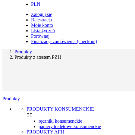
PLN
Zaloguj się
Rejestracja
Moje konto
Lista życzeń
Porównaj
Finalizacja zamówienia (checkout)
Produkty
Produkty z atestem PZH
Produkty
PRODUKTY KONSUMENCKIE


ręczniki konsumenckie
papiery toaletowe konsumenckie
PRODUKTY AFH