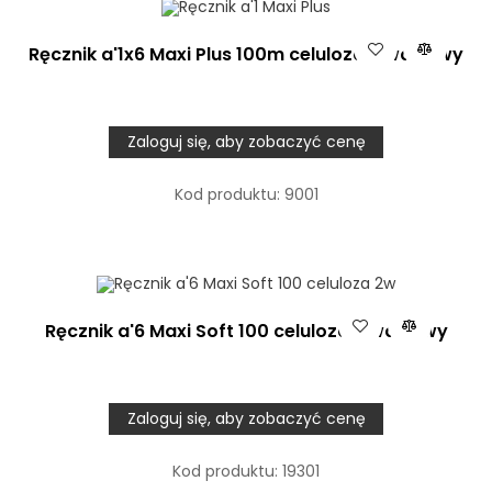
Ręcznik a'1x6 Maxi Plus 100m celuloza 2 warstwy
Zaloguj się, aby zobaczyć cenę
Kod produktu:
9001
Ręcznik a'6 Maxi Soft 100 celuloza 2 warstwy
Zaloguj się, aby zobaczyć cenę
Kod produktu:
19301