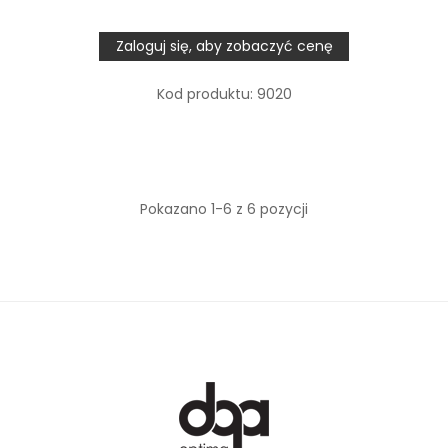
Zaloguj się, aby zobaczyć cenę
Kod produktu:
9020
Pokazano 1-6 z 6 pozycji