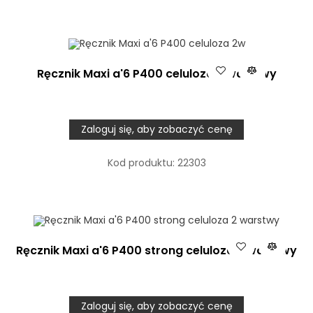
Ręcznik Maxi a'6 P400 celuloza 2 warstwy
Zaloguj się, aby zobaczyć cenę
Kod produktu:
22303
Ręcznik Maxi a'6 P400 strong celuloza 2 warstwy
Zaloguj się, aby zobaczyć cenę