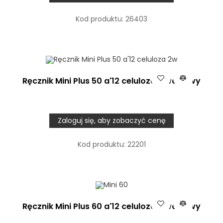
Kod produktu:
26403
Ręcznik Mini Plus 50 a'12 celuloza 2 warstwy
Zaloguj się, aby zobaczyć cenę
Kod produktu:
22201
Ręcznik Mini Plus 60 a'12 celuloza 2 warstwy