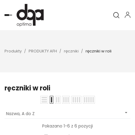
Toggle
navigation
Produkty
PRODUKTY AFH
ręczniki
ręczniki w roli
ręczniki w roli

Nazwa, A do Z
Pokazano 1-6 z 6 pozycji