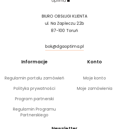
BIURO OBSŁUGI KLIENTA
ul. Na Zapleczu 22b
87-100 Toruń
bok@dgaoptima.pl
Informacje
Konto
Regulamin portalu zamówień
Moje konto
Polityka prywatności
Moje zamówienia
Program partnerski
Regulamin Programu
Partnerskiego
Newsletter