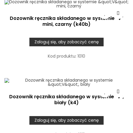
Dozownik ręcznika składanego w systemie "V"
mini, czarny (k40b)
Zaloguj się, aby zobaczyć cenę
Kod produktu:
1010
Dozownik ręcznika składanego w systemie "V",
biały (k4)
Zaloguj się, aby zobaczyć cenę