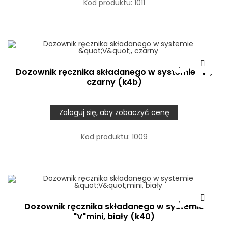
Kod produktu:
1011
Dozownik ręcznika składanego w systemie "V",
czarny (k4b)
Zaloguj się, aby zobaczyć cenę
Kod produktu:
1009
Dozownik ręcznika składanego w systemie
"V"mini, biały (k40)