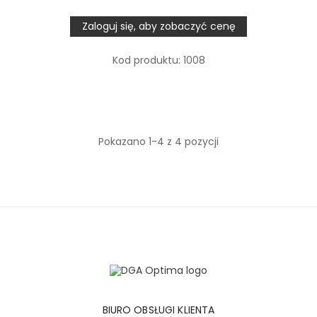
Zaloguj się, aby zobaczyć cenę
Kod produktu:
1008
Pokazano 1-4 z 4 pozycji
BIURO OBSŁUGI KLIENTA