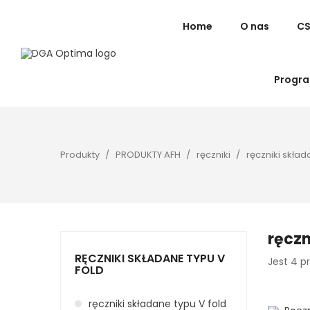
Home
O nas
C
Progra
Produkty
PRODUKTY AFH
ręczniki
ręczniki skład
ręczn
RĘCZNIKI SKŁADANE TYPU V
Jest 4 p
FOLD
ręczniki składane typu V fold