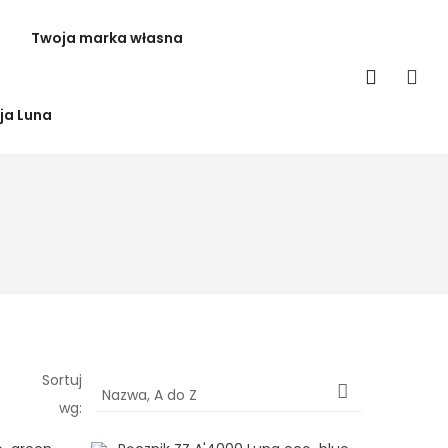
Twoja marka własna
ja Luna
Sortuj

Nazwa, A do Z
wg: