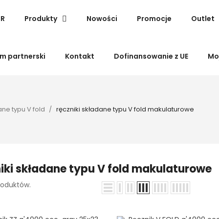
SR
Produkty
Nowości
Promocje
Outlet
m partnerski
Kontakt
Dofinansowanie z UE
Mo
ane typu V fold
ręczniki składane typu V fold makulaturowe
iki składane typu V fold makulaturowe
roduktów.