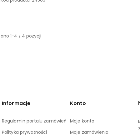
Kod produktu:
24505
ano 1-4 z 4 pozycji
Informacje
Konto
Regulamin portalu zamówień
Moje konto
Polityka prywatności
Moje zamówienia