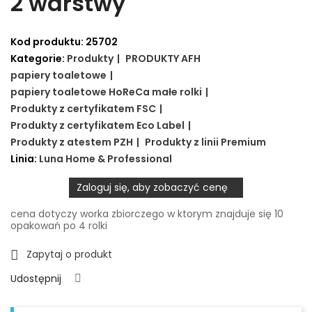
2 warstwy
Kod produktu:
25702
Kategorie:
Produkty
PRODUKTY AFH
papiery toaletowe
papiery toaletowe HoReCa małe rolki
Produkty z certyfikatem FSC
Produkty z certyfikatem Eco Label
Produkty z atestem PZH
Produkty z linii Premium
Linia:
Luna Home & Professional
Zaloguj się, aby zobaczyć cenę
cena dotyczy worka zbiorczego w ktorym znajduje się 10
opakowań po 4 rolki
Zapytaj o produkt

Udostępnij