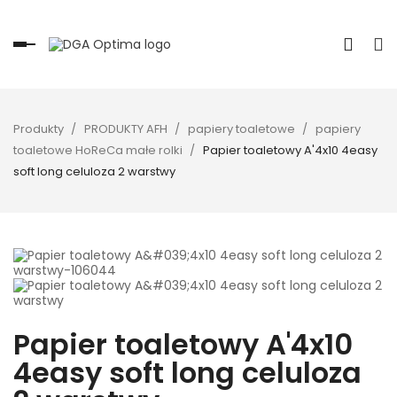
Toggle
navigation
Produkty
PRODUKTY AFH
papiery toaletowe
papiery
toaletowe HoReCa małe rolki
Papier toaletowy A'4x10 4easy
soft long celuloza 2 warstwy
Papier toaletowy A'4x10
4easy soft long celuloza