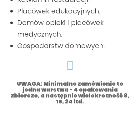
Placówek edukacyjnych.
Domów opieki i placówek
medycznych.
Gospodarstw domowych.
UWAGA: Minimalne zamówienie to
jedna warstwa - 4 opakowania
zbiorcze, a następnie wielokrotność 8,
16, 24 itd.