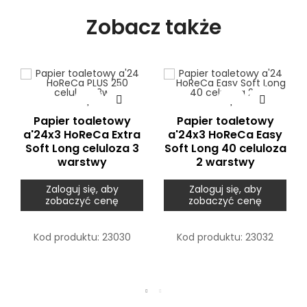
Zobacz także
Papier toaletowy
Papier toaletowy
a'24x3 HoReCa Extra
a'24x3 HoReCa Easy
Soft Long celuloza 3
Soft Long 40 celuloza
warstwy
2 warstwy
Zaloguj się, aby
Zaloguj się, aby
zobaczyć cenę
zobaczyć cenę
Kod produktu:
23030
Kod produktu:
23032