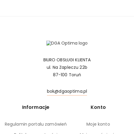
BIURO OBSŁUGI KLIENTA
ul. Na Zapleczu 22b
87-100 Toruń
bok@dgaoptima.pl
Informacje
Konto
Regulamin portalu zamówień
Moje konto