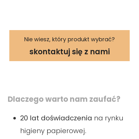
Nie wiesz, który produkt wybrać?
skontaktuj się z nami
Dlaczego warto nam zaufać?
20 lat doświadczenia
na rynku
higieny papierowej.