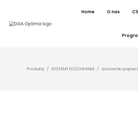
Home
O nas
C
Progra
Produkty
SYSTEMY DOZOWANIA
dozowniki papier