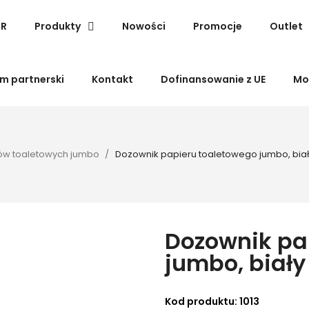
SR
Produkty
Nowości
Promocje
Outlet
m partnerski
Kontakt
Dofinansowanie z UE
Mo
ów toaletowych jumbo
Dozownik papieru toaletowego jumbo, biał
Dozownik pa
jumbo, biały
Kod produktu:
1013