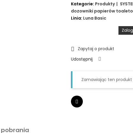
Kategorie:
Produkty
SYST
dozowniki papierów toalet
Linia:
Luna Basic
Zalog
Zapytaj o produkt

Udostępnij
Zamawiając ten produkt
 pobrania