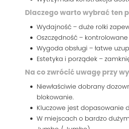
Dlaczego warto wybrać ten 
Wydajność – duże rolki zape
Oszczędność – kontrolowane
Wygoda obsługi – łatwe uzupe
Estetyka i porządek – zamkni
Na co zwrócić uwagę przy w
Niewłaściwie dobrany dozown
blokowanie.
Kluczowe jest dopasowanie do
W miejscach o bardzo dużym 