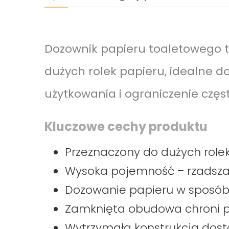
Dozownik papieru toaletowego 
dużych rolek papieru, idealne d
użytkowania i ograniczenie częs
Kluczowe cechy produktu
Przeznaczony do dużych role
Wysoka pojemność – rzadsza 
Dozowanie papieru w sposób 
Zamknięta obudowa chroni pa
Wytrzymała konstrukcja dos