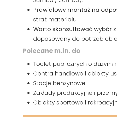
Jumbo / Jumbo).
Prawidłowy montaż na odpow
strat materiału.
Warto skonsultować wybór
dopasowany do potrzeb obie
Polecane m.in. do
Toalet publicznych o dużym 
Centra handlowe i obiekty u
Stacje benzynowe.
Zakłady produkcyjne i przem
Obiekty sportowe i rekreacyjn