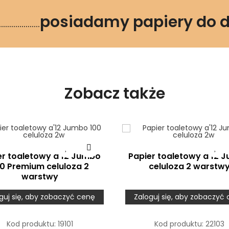
posiadamy papiery do 
..............
Zobacz także
er toaletowy a'12 Jumbo
Papier toaletowy a'12 
0 Premium celuloza 2
celuloza 2 warstw
warstwy
guj się, aby zobaczyć cenę
Zaloguj się, aby zobaczyć
Kod produktu:
19101
Kod produktu:
22103