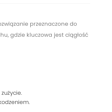
ozwiązanie przeznaczone do
u, gdzie kluczowa jest ciągłość
zużycie.
zkodzeniem.