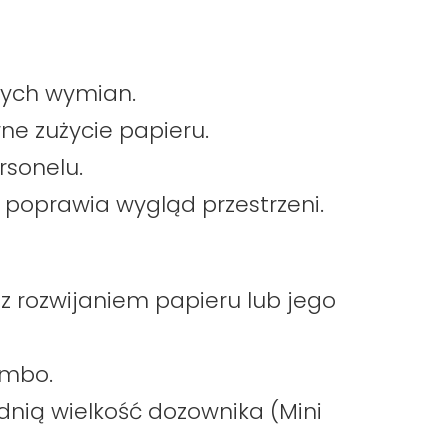
tych wymian.
e zużycie papieru.
rsonelu.
i poprawia wygląd przestrzeni.
 rozwijaniem papieru lub jego
umbo.
nią wielkość dozownika (Mini