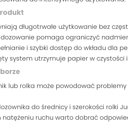
produkt
wniają długotrwałe użytkowanie bez częs
 dozowanie pomaga ograniczyć nadmiern
łnianie i szybki dostęp do wkładu dla pe
ęty system utrzymuje papier w czystości 
yborze
ik lub rolka może powodować problemy z
zownika do średnicy i szerokości rolki J
natężeniu ruchu warto dobrać odpowied