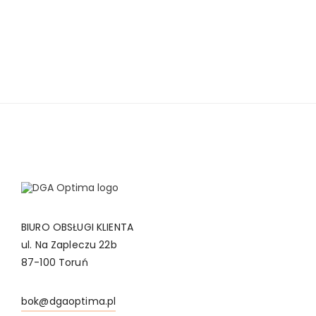
BIURO OBSŁUGI KLIENTA
ul. Na Zapleczu 22b
87-100 Toruń
bok@dgaoptima.pl