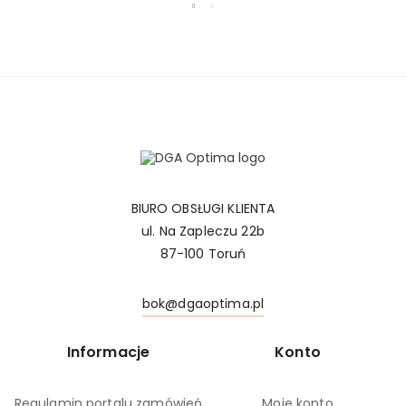
BIURO OBSŁUGI KLIENTA
ul. Na Zapleczu 22b
87-100 Toruń
bok@dgaoptima.pl
Informacje
Konto
Regulamin portalu zamówień
Moje konto