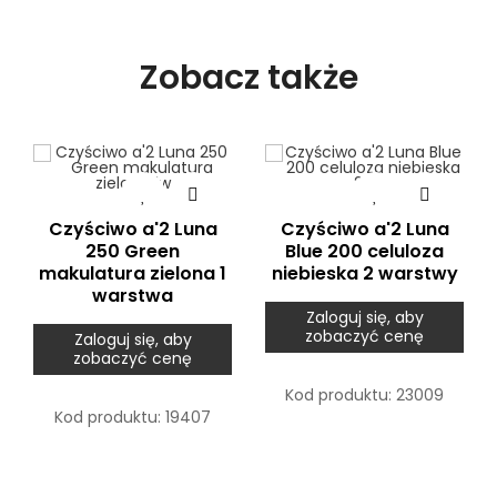
Zobacz także
Czyściwo a'2 Luna
Czyściwo a'2 Luna
250 Green
Blue 200 celuloza
makulatura zielona 1
niebieska 2 warstwy
warstwa
Zaloguj się, aby
zobaczyć cenę
Zaloguj się, aby
zobaczyć cenę
Kod produktu:
23009
Kod produktu:
19407