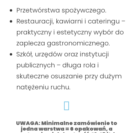
Przetwórstwa spożywczego.
Restauracji, kawiarni i cateringu –
praktyczny i estetyczny wybór do
zaplecza gastronomicznego.
Szkół, urzędów oraz instytucji
publicznych – długa rola i
skuteczne osuszanie przy dużym
natężeniu ruchu.
UWAGA: Minimalne zamówienie to
jedna warstwa = 6 opakowań, a