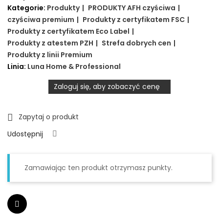
Kategorie:
Produkty
PRODUKTY AFH
czyściwa
czyściwa premium
Produkty z certyfikatem FSC
Produkty z certyfikatem Eco Label
Produkty z atestem PZH
Strefa dobrych cen
Produkty z linii Premium
Linia:
Luna Home & Professional
Zaloguj się, aby zobaczyć cenę
Zapytaj o produkt

Udostępnij
Zamawiając ten produkt otrzymasz punkty.