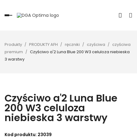
Toggle
navigation
Produkty
PRODUKTY AFH
ręczniki
czyściwa
czyściwa
premium
Czyściwo a'2 Luna Blue 200 W3 celuloza niebieska
3 warstwy
Czyściwo a'2 Luna Blue
200 W3 celuloza
niebieska 3 warstwy
Kod produktu:
23039