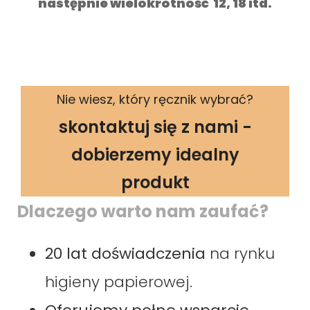
następnie wielokrotność 12, 18 itd.
Nie wiesz, który ręcznik wybrać?
skontaktuj się z nami -
dobierzemy idealny
produkt
Dlaczego warto nam zaufać?
20 lat doświadczenia
na rynku
higieny papierowej.