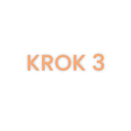
KROK 3