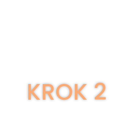
KROK 2